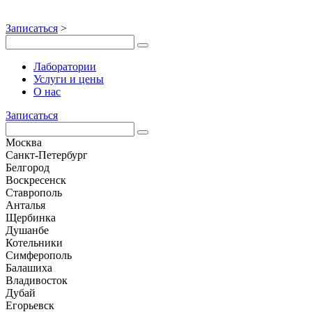
Записаться
>
Лаборатории
Услуги и цены
О нас
Записаться
Москва
Санкт-Петербург
Белгород
Воскресенск
Ставрополь
Анталья
Щербинка
Душанбе
Котельники
Симферополь
Балашиха
Владивосток
Дубай
Егорьевск