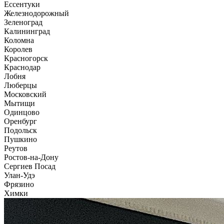
Ессентуки
Железнодорожный
Зеленоград
Калининград
Коломна
Королев
Красногорск
Краснодар
Лобня
Люберцы
Московский
Мытищи
Одинцово
Оренбург
Подольск
Пушкино
Реутов
Ростов-на-Дону
Сергиев Посад
Улан-Удэ
Фрязино
Химки