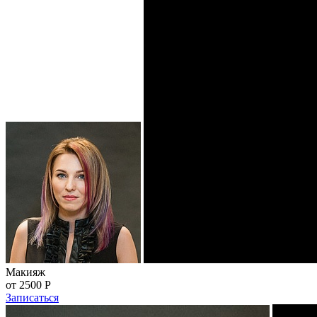
Макияж
от 2500
Р
Записаться